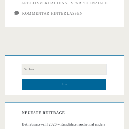
ARBEITSVERHALTENS
SPARPOTENZIALE
KOMMENTAR HINTERLASSEN
Primäre
Seitenleiste
Suchen
nach:
NEUESTE BEITRÄGE
Betriebsratswahl 2026 – Kandidatensuche mal anders