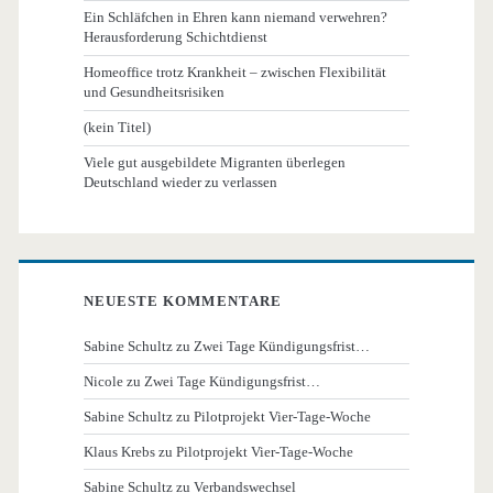
Ein Schläfchen in Ehren kann niemand verwehren?
Herausforderung Schichtdienst
Homeoffice trotz Krankheit – zwischen Flexibilität
und Gesundheitsrisiken
(kein Titel)
Viele gut ausgebildete Migranten überlegen
Deutschland wieder zu verlassen
NEUESTE KOMMENTARE
Sabine Schultz
zu
Zwei Tage Kündigungsfrist…
Nicole
zu
Zwei Tage Kündigungsfrist…
Sabine Schultz
zu
Pilotprojekt Vier-Tage-Woche
Klaus Krebs
zu
Pilotprojekt Vier-Tage-Woche
Sabine Schultz
zu
Verbandswechsel