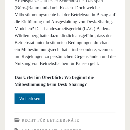
Arbeitsplätze statt fester Schreibtische. Das spart
(Büro-)Raum und damit Kosten. Doch welche
Mitbestimmungsrechte hat der Betriebsrat in Bezug auf
die Einführung und Ausgestaltung von Desk-Sharing-
Modellen? Das Landesarbeitsgericht (LAG) Baden-
Württemberg hatte dazu kürzlich ausgeführt, dass der
Betriebsrat unter bestimmten Bedingungen durchaus
ein Mitbestimmungsrecht hat – insbesondere, wenn es
um Regelungen zu persönlichen Gegenständen und die
Nutzung von Betriebsflächen für Pausen geht.
Das Urteil im Überblick: Wo beginnt die
Mitbestimmung beim Desk-Sharing?
Desk-
Weiterlesen
Sharing
–
RECHT FÜR BETRIEBSRÄTE
Wo