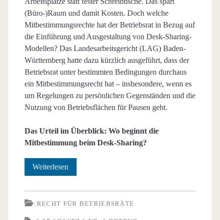
Arbeitsplätze statt fester Schreibtische. Das spart
(Büro-)Raum und damit Kosten. Doch welche
Mitbestimmungsrechte hat der Betriebsrat in Bezug auf
die Einführung und Ausgestaltung von Desk-Sharing-
Modellen? Das Landesarbeitsgericht (LAG) Baden-
Württemberg hatte dazu kürzlich ausgeführt, dass der
Betriebsrat unter bestimmten Bedingungen durchaus
ein Mitbestimmungsrecht hat – insbesondere, wenn es
um Regelungen zu persönlichen Gegenständen und die
Nutzung von Betriebsflächen für Pausen geht.
Das Urteil im Überblick: Wo beginnt die
Mitbestimmung beim Desk-Sharing?
Desk-
Weiterlesen
Sharing
–
RECHT FÜR BETRIEBSRÄTE
Wo