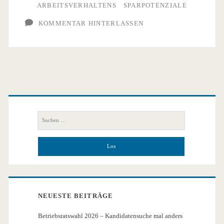
ARBEITSVERHALTENS
SPARPOTENZIALE
KOMMENTAR HINTERLASSEN
Primäre
Seitenleiste
Suchen
nach:
NEUESTE BEITRÄGE
Betriebsratswahl 2026 – Kandidatensuche mal anders