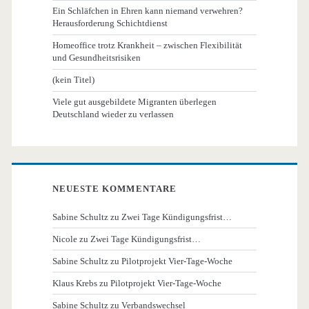
Ein Schläfchen in Ehren kann niemand verwehren?
Herausforderung Schichtdienst
Homeoffice trotz Krankheit – zwischen Flexibilität
und Gesundheitsrisiken
(kein Titel)
Viele gut ausgebildete Migranten überlegen
Deutschland wieder zu verlassen
NEUESTE KOMMENTARE
Sabine Schultz
zu
Zwei Tage Kündigungsfrist…
Nicole
zu
Zwei Tage Kündigungsfrist…
Sabine Schultz
zu
Pilotprojekt Vier-Tage-Woche
Klaus Krebs
zu
Pilotprojekt Vier-Tage-Woche
Sabine Schultz
zu
Verbandswechsel