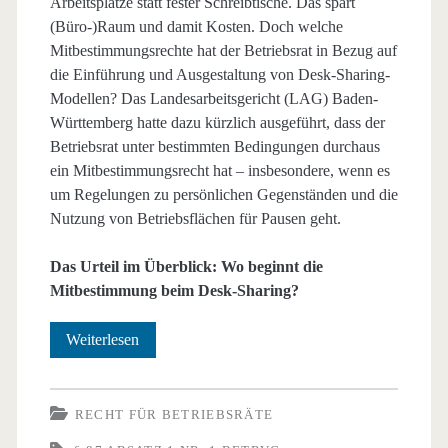
Arbeitsplätze statt fester Schreibtische. Das spart
(Büro-)Raum und damit Kosten. Doch welche
Mitbestimmungsrechte hat der Betriebsrat in Bezug auf
die Einführung und Ausgestaltung von Desk-Sharing-
Modellen? Das Landesarbeitsgericht (LAG) Baden-
Württemberg hatte dazu kürzlich ausgeführt, dass der
Betriebsrat unter bestimmten Bedingungen durchaus
ein Mitbestimmungsrecht hat – insbesondere, wenn es
um Regelungen zu persönlichen Gegenständen und die
Nutzung von Betriebsflächen für Pausen geht.
Das Urteil im Überblick: Wo beginnt die
Mitbestimmung beim Desk-Sharing?
Desk-
Weiterlesen
Sharing
–
RECHT FÜR BETRIEBSRÄTE
Wo