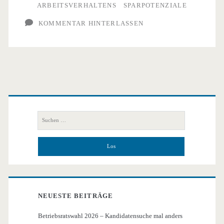
ARBEITSVERHALTENS
SPARPOTENZIALE
KOMMENTAR HINTERLASSEN
Primäre
Seitenleiste
Suchen
nach:
NEUESTE BEITRÄGE
Betriebsratswahl 2026 – Kandidatensuche mal anders