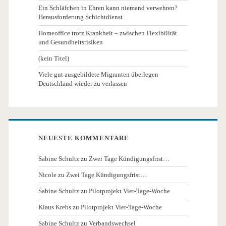
Ein Schläfchen in Ehren kann niemand verwehren?
Herausforderung Schichtdienst
Homeoffice trotz Krankheit – zwischen Flexibilität
und Gesundheitsrisiken
(kein Titel)
Viele gut ausgebildete Migranten überlegen
Deutschland wieder zu verlassen
NEUESTE KOMMENTARE
Sabine Schultz
zu
Zwei Tage Kündigungsfrist…
Nicole
zu
Zwei Tage Kündigungsfrist…
Sabine Schultz
zu
Pilotprojekt Vier-Tage-Woche
Klaus Krebs
zu
Pilotprojekt Vier-Tage-Woche
Sabine Schultz
zu
Verbandswechsel