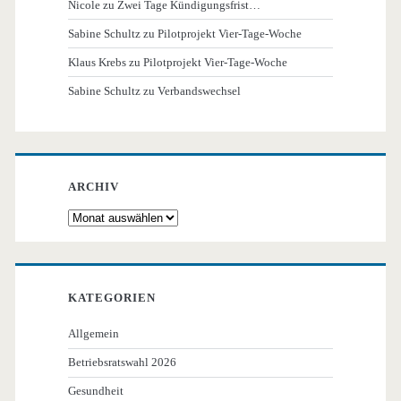
Nicole
zu
Zwei Tage Kündigungsfrist…
Sabine Schultz
zu
Pilotprojekt Vier-Tage-Woche
Klaus Krebs
zu
Pilotprojekt Vier-Tage-Woche
Sabine Schultz
zu
Verbandswechsel
ARCHIV
Archiv
KATEGORIEN
Allgemein
Betriebsratswahl 2026
Gesundheit