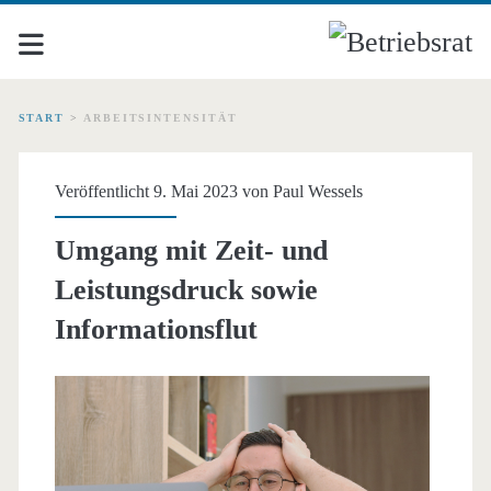
START
>
ARBEITSINTENSITÄT
Schlagwort:
Veröffentlicht 9. Mai 2023 von
Paul Wessels
<span>Arbeitsintensität
Umgang mit Zeit- und
Leistungsdruck sowie
Informationsflut