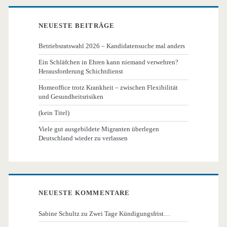
NEUESTE BEITRÄGE
Betriebsratswahl 2026 – Kandidatensuche mal anders
Ein Schläfchen in Ehren kann niemand verwehren?
Herausforderung Schichtdienst
Homeoffice trotz Krankheit – zwischen Flexibilität
und Gesundheitsrisiken
(kein Titel)
Viele gut ausgebildete Migranten überlegen
Deutschland wieder zu verlassen
NEUESTE KOMMENTARE
Sabine Schultz
zu
Zwei Tage Kündigungsfrist…